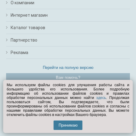
О компании
Интернет магазин
Каталог товаров
Партнерство
Реклама
Перейти на полную версию
Вам помочь?
Мы используем файлы cookies для улучшения работы сайта и
большего удобства его использования. Более подробную
© Exist.ru 1998—2026
информацию об использовании файлов cookies и правилах
обработки персональных данных можно найти
здесь
. Продолжая
пользоваться сайтом, Вы подтверждаете, что были
проинформированы об использовании файлов cookies и согласны с
нашими правилами обработки персональных данных. Вы можете
отключить файлы cookies в настройках Вашего браузера.
Принимаю