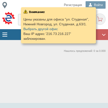
Регистрация
Войти
Цены указаны для офиса "ул. Студеная",
Нижний Новгород, ул. Студеная, д.63/1.
Выбрать другой офис
Ваш IP адрес '216.73.216.227'
ГАРАЖ
заблокирован.
Нашлось предложений: 0 за 0.000