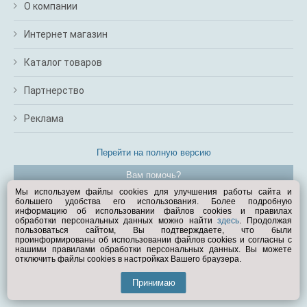
О компании
Интернет магазин
Каталог товаров
Партнерство
Реклама
Перейти на полную версию
Вам помочь?
Мы используем файлы cookies для улучшения работы сайта и
большего удобства его использования. Более подробную
© Exist.ru 1998—2026
информацию об использовании файлов cookies и правилах
обработки персональных данных можно найти
здесь
. Продолжая
пользоваться сайтом, Вы подтверждаете, что были
проинформированы об использовании файлов cookies и согласны с
нашими правилами обработки персональных данных. Вы можете
отключить файлы cookies в настройках Вашего браузера.
Принимаю