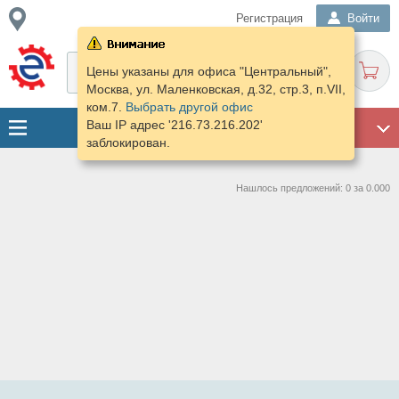
Регистрация
Войти
Цены указаны для офиса "Центральный",
Москва, ул. Маленковская, д.32, стр.3, п.VII,
ком.7.
Выбрать другой офис
Ваш IP адрес '216.73.216.202'
ГАРАЖ
заблокирован.
Нашлось предложений: 0 за 0.000