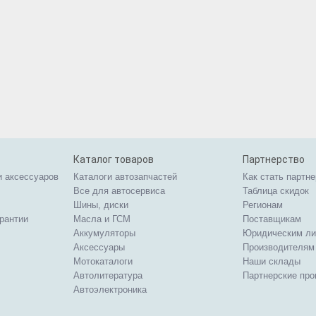
Каталог товаров
Партнерство
и аксессуаров
Каталоги автозапчастей
Как стать партн
Все для автосервиса
Таблица скидок
Шины, диски
Регионам
арантии
Масла и ГСМ
Поставщикам
Аккумуляторы
Юридическим л
Аксессуары
Производителям
Мотокаталоги
Наши склады
Автолитература
Партнерские пр
Автоэлектроника