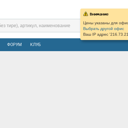
Цены указаны для офиса
Выбрать другой офис
Ваш IP адрес '216.73.2
ФОРУМ
КЛУБ