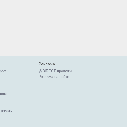
Реклама
ером
@DIRECT продажи
Реклама на сайте
ицам
ограммы