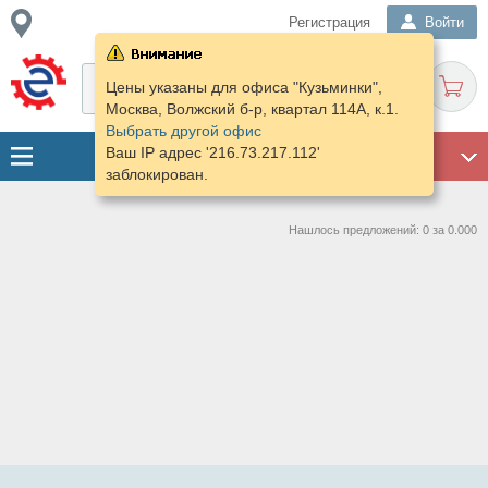
Регистрация
Войти
Цены указаны для офиса "Кузьминки",
Москва, Волжский б-р, квартал 114А, к.1.
Выбрать другой офис
Ваш IP адрес '216.73.217.112'
ГАРАЖ
заблокирован.
Нашлось предложений: 0 за 0.000