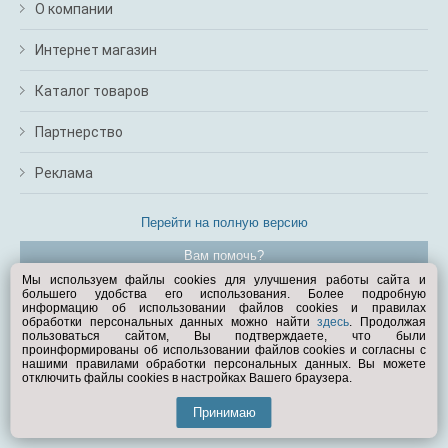
О компании
Интернет магазин
Каталог товаров
Партнерство
Реклама
Перейти на полную версию
Вам помочь?
Мы используем файлы cookies для улучшения работы сайта и
большего удобства его использования. Более подробную
© Exist.ru 1998—2026
информацию об использовании файлов cookies и правилах
обработки персональных данных можно найти
здесь
. Продолжая
пользоваться сайтом, Вы подтверждаете, что были
проинформированы об использовании файлов cookies и согласны с
нашими правилами обработки персональных данных. Вы можете
отключить файлы cookies в настройках Вашего браузера.
Принимаю