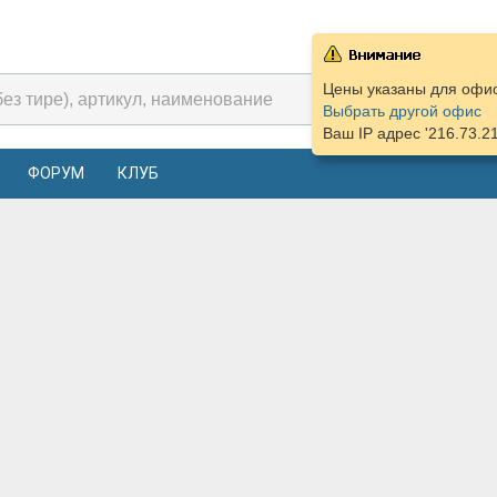
Цены указаны для офиса
Выбрать другой офис
Ваш IP адрес '216.73.2
ФОРУМ
КЛУБ