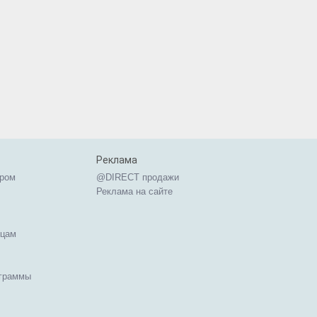
Реклама
ером
@DIRECT продажи
Реклама на сайте
ицам
ограммы