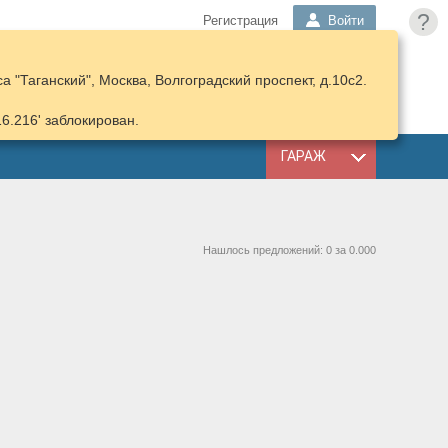
?
Регистрация
Войти
 "Таганский", Москва, Волгоградский проспект, д.10с2.
ПОДОБРАТЬ
КОРЗИНА
ЗАПЧАСТИ
16.216' заблокирован.
ГАРАЖ
Нашлось предложений: 0 за 0.000