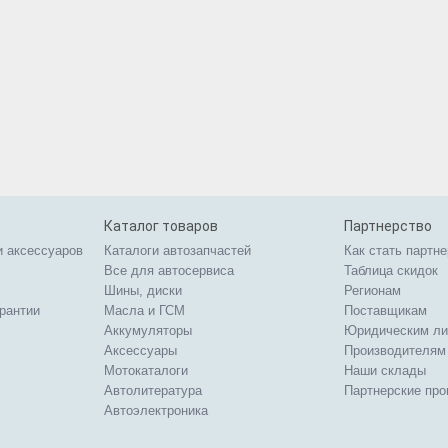
Каталог товаров
Партнерство
и аксессуаров
Каталоги автозапчастей
Как стать партн
Все для автосервиса
Таблица скидок
Шины, диски
Регионам
арантии
Масла и ГСМ
Поставщикам
Аккумуляторы
Юридическим л
Аксессуары
Производителям
Мотокаталоги
Наши склады
Автолитература
Партнерские пр
Автоэлектроника