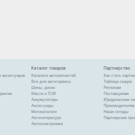
Каталог товаров
Партнерство
и аксессуаров
Каталоги автозапчастей
Как стать партн
Все для автосервиса
Таблица скидок
Шины, диски
Регионам
арантии
Масла и ГСМ
Поставщикам
Аккумуляторы
Юридическим л
Аксессуары
Производителям
Мотокаталоги
Наши склады
Автолитература
Партнерские пр
Автоэлектроника