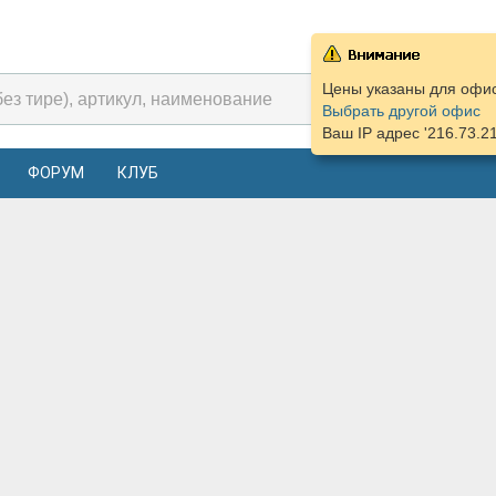
Цены указаны для офиса
Выбрать другой офис
Ваш IP адрес '216.73.2
ФОРУМ
КЛУБ