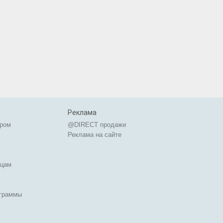
Реклама
ером
@DIRECT продажи
Реклама на сайте
ицам
ограммы