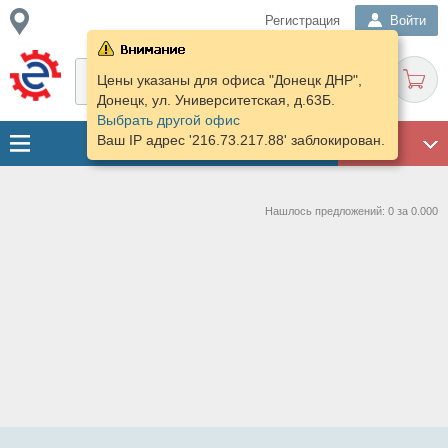
Регистрация
Войти
Цены указаны для офиса "Донецк ДНР",
Донецк, ул. Университетская, д.63Б.
Выбрать другой офис
Ваш IP адрес '216.73.217.88' заблокирован.
ГАРАЖ
Нашлось предложений: 0 за 0.000