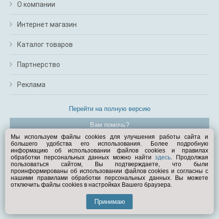
О компании
Интернет магазин
Каталог товаров
Партнерство
Реклама
Перейти на полную версию
Вам помочь?
Мы используем файлы cookies для улучшения работы сайта и
большего удобства его использования. Более подробную
© Exist.ru 1998—2026
информацию об использовании файлов cookies и правилах
обработки персональных данных можно найти
здесь
. Продолжая
пользоваться сайтом, Вы подтверждаете, что были
проинформированы об использовании файлов cookies и согласны с
нашими правилами обработки персональных данных. Вы можете
отключить файлы cookies в настройках Вашего браузера.
Принимаю