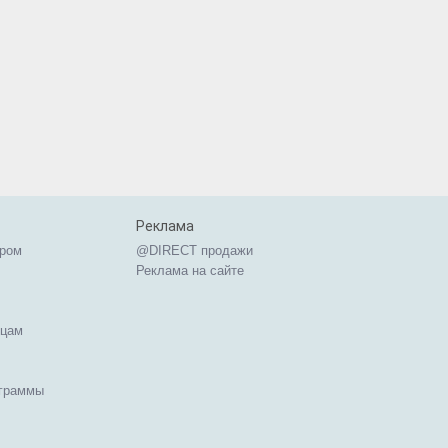
Реклама
ером
@DIRECT продажи
Реклама на сайте
ицам
ограммы