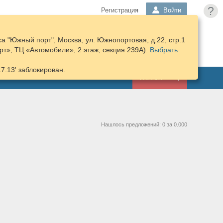
?
Регистрация
Войти
а "Южный порт", Москва, ул. Южнопортовая, д.22, стр.1
ПОДОБРАТЬ
КОРЗИНА
т», ТЦ «Автомобили», 2 этаж, секция 239А).
ЗАПЧАСТИ
Выбрать
17.13' заблокирован.
ГАРАЖ
Нашлось предложений: 0 за 0.000