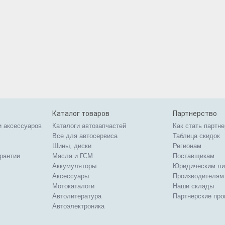
Каталог товаров
Партнерство
и аксессуаров
Каталоги автозапчастей
Как стать партн
Все для автосервиса
Таблица скидок
Шины, диски
Регионам
арантии
Масла и ГСМ
Поставщикам
Аккумуляторы
Юридическим л
Аксессуары
Производителям
Мотокаталоги
Наши склады
Автолитература
Партнерские пр
Автоэлектроника