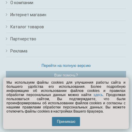
О компании
Интернет магазин
Каталог товаров
Партнерство
Реклама
Перейти на полную версию
Вам помочь?
Мы используем файлы cookies для улучшения работы сайта и
большего удобства его использования. Более подробную
© Exist.ru 1998—2026
информацию об использовании файлов cookies и правилах
обработки персональных данных можно найти
здесь
. Продолжая
пользоваться сайтом, Вы подтверждаете, что были
проинформированы об использовании файлов cookies и согласны с
нашими правилами обработки персональных данных. Вы можете
отключить файлы cookies в настройках Вашего браузера.
Принимаю