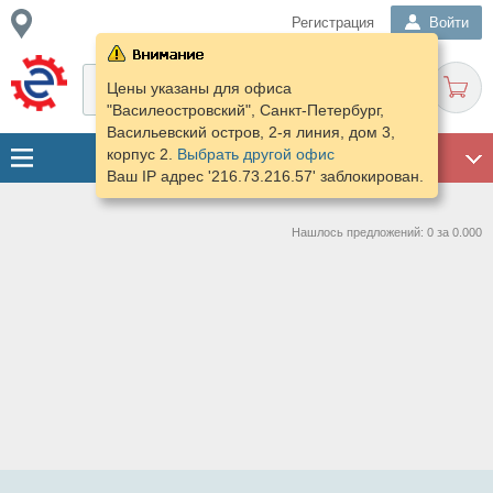
Регистрация
Войти
Цены указаны для офиса
"Василеостровский", Санкт-Петербург,
Васильевский остров, 2-я линия, дом 3,
корпус 2.
Выбрать другой офис
ГАРАЖ
Ваш IP адрес '216.73.216.57' заблокирован.
Нашлось предложений: 0 за 0.000