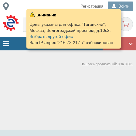
Регистрация
Войти
Цены указаны для офиса "Таганский",
Москва, Волгоградский проспект, д.10с2.
Выбрать другой офис
Ваш IP адрес '216.73.217.7' заблокирован.
ГАРАЖ
Нашлось предложений: 0 за 0.001