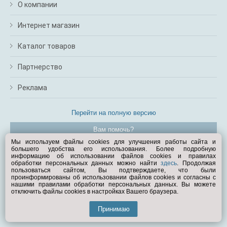
О компании
Интернет магазин
Каталог товаров
Партнерство
Реклама
Перейти на полную версию
Вам помочь?
Мы используем файлы cookies для улучшения работы сайта и
большего удобства его использования. Более подробную
© Exist.ru 1998—2026
информацию об использовании файлов cookies и правилах
обработки персональных данных можно найти
здесь
. Продолжая
пользоваться сайтом, Вы подтверждаете, что были
проинформированы об использовании файлов cookies и согласны с
нашими правилами обработки персональных данных. Вы можете
отключить файлы cookies в настройках Вашего браузера.
Принимаю