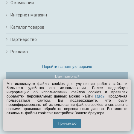
О компании
Интернет магазин
Каталог товаров
Партнерство
Реклама
Перейти на полную версию
Вам помочь?
Мы используем файлы cookies для улучшения работы сайта и
большего удобства его использования. Более подробную
© Exist.ru 1998—2026
информацию об использовании файлов cookies и правилах
обработки персональных данных можно найти
здесь
. Продолжая
пользоваться сайтом, Вы подтверждаете, что были
проинформированы об использовании файлов cookies и согласны с
нашими правилами обработки персональных данных. Вы можете
отключить файлы cookies в настройках Вашего браузера.
Принимаю