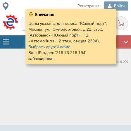
Регистрация
Войти
Цены указаны для офиса "Южный порт",
Москва, ул. Южнопортовая, д.22, стр.1
(Авторынок «Южный порт», ТЦ
«Автомобили», 2 этаж, секция 239А).
ГАРАЖ
Выбрать другой офис
Ваш IP адрес '216.73.216.194'
заблокирован.
Нашлось предложений: 0 за 0.000