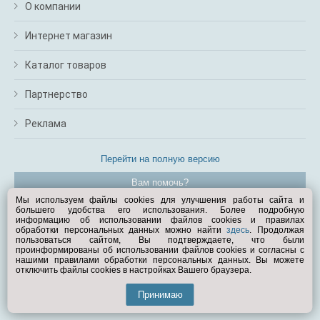
О компании
Интернет магазин
Каталог товаров
Партнерство
Реклама
Перейти на полную версию
Вам помочь?
Мы используем файлы cookies для улучшения работы сайта и
большего удобства его использования. Более подробную
© Exist.ru 1998—2026
информацию об использовании файлов cookies и правилах
обработки персональных данных можно найти
здесь
. Продолжая
пользоваться сайтом, Вы подтверждаете, что были
проинформированы об использовании файлов cookies и согласны с
нашими правилами обработки персональных данных. Вы можете
отключить файлы cookies в настройках Вашего браузера.
Принимаю