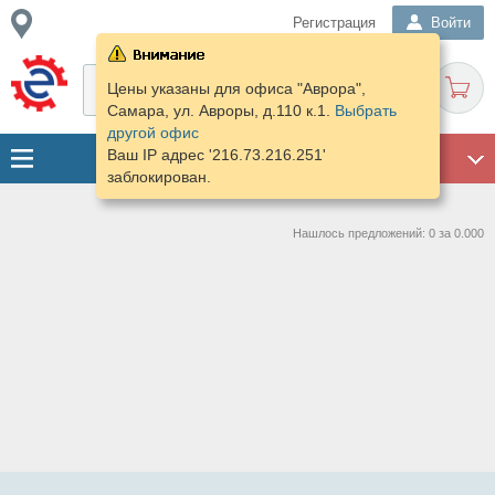
Регистрация
Войти
Цены указаны для офиса "Аврора",
Самара, ул. Авроры, д.110 к.1.
Выбрать
другой офис
Ваш IP адрес '216.73.216.251'
ГАРАЖ
заблокирован.
Нашлось предложений: 0 за 0.000