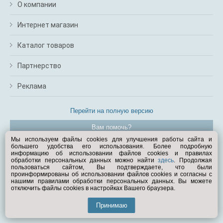
О компании
Интернет магазин
Каталог товаров
Партнерство
Реклама
Перейти на полную версию
Вам помочь?
Мы используем файлы cookies для улучшения работы сайта и
большего удобства его использования. Более подробную
© Exist.ru 1998—2026
информацию об использовании файлов cookies и правилах
обработки персональных данных можно найти
здесь
. Продолжая
пользоваться сайтом, Вы подтверждаете, что были
проинформированы об использовании файлов cookies и согласны с
нашими правилами обработки персональных данных. Вы можете
отключить файлы cookies в настройках Вашего браузера.
Принимаю