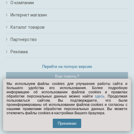
О компании
Интернет магазин
Каталог товаров
Партнерство
Реклама
Перейти на полную версию
Вам помочь?
Мы используем файлы cookies для улучшения работы сайта и
большего удобства его использования. Более подробную
© Exist.ru 1998—2026
информацию об использовании файлов cookies и правилах
обработки персональных данных можно найти
здесь
. Продолжая
пользоваться сайтом, Вы подтверждаете, что были
проинформированы об использовании файлов cookies и согласны с
нашими правилами обработки персональных данных. Вы можете
отключить файлы cookies в настройках Вашего браузера.
Принимаю