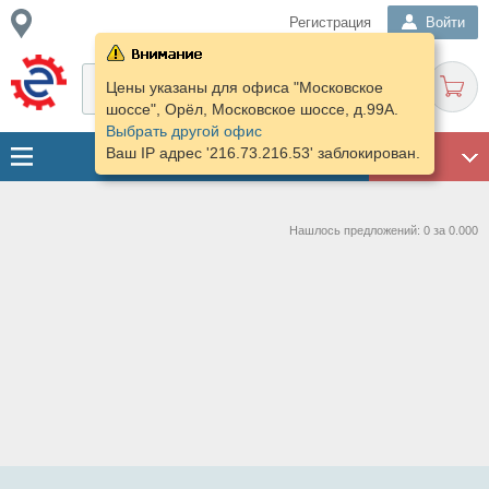
Регистрация
Войти
Цены указаны для офиса "Московское
шоссе", Орёл, Московское шоссе, д.99А.
Выбрать другой офис
Ваш IP адрес '216.73.216.53' заблокирован.
ГАРАЖ
Нашлось предложений: 0 за 0.000