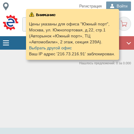
Регистрация
Войти
Цены указаны для офиса "Южный порт",
Москва, ул. Южнопортовая, д.22, стр.1
(Авторынок «Южный порт», ТЦ
«Автомобили», 2 этаж, секция 239А).
ГАРАЖ
Выбрать другой офис
Ваш IP адрес '216.73.216.91' заблокирован.
Нашлось предложений: 0 за 0.000