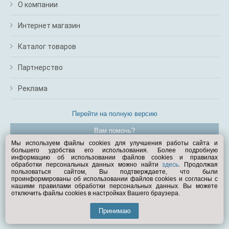
О компании
Интернет магазин
Каталог товаров
Партнерство
Реклама
Перейти на полную версию
Вам помочь?
Мы используем файлы cookies для улучшения работы сайта и
большего удобства его использования. Более подробную
© Exist.ru 1998—2026
информацию об использовании файлов cookies и правилах
обработки персональных данных можно найти
здесь
. Продолжая
пользоваться сайтом, Вы подтверждаете, что были
проинформированы об использовании файлов cookies и согласны с
нашими правилами обработки персональных данных. Вы можете
отключить файлы cookies в настройках Вашего браузера.
Принимаю