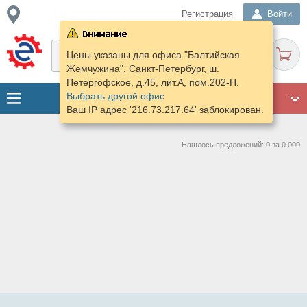
Регистрация
Войти
Цены указаны для офиса "Балтийская
Жемчужина", Санкт-Петербург, ш.
Петергофское, д.45, лит.А, пом.202-Н.
Выбрать другой офис
ГАРАЖ
Ваш IP адрес '216.73.217.64' заблокирован.
Нашлось предложений: 0 за 0.000