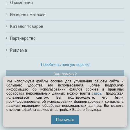
О компании
Интернет магазин
Каталог товаров
Партнерство
Реклама
Перейти на полную версию
Вам помочь?
Мы используем файлы cookies для улучшения работы сайта и
большего удобства его использования. Более подробную
© Exist.ru 1998—2026
информацию об использовании файлов cookies и правилах
обработки персональных данных можно найти
здесь
. Продолжая
пользоваться сайтом, Вы подтверждаете, что были
проинформированы об использовании файлов cookies и согласны с
нашими правилами обработки персональных данных. Вы можете
отключить файлы cookies в настройках Вашего браузера.
Принимаю