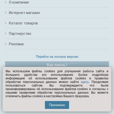
О компании
Интернет магазин
Каталог товаров
Партнерство
Реклама
Перейти на полную версию
Вам помочь?
Мы используем файлы cookies для улучшения работы сайта и
большего удобства его использования. Более подробную
© Exist.ru 1998—2026
информацию об использовании файлов cookies и правилах
обработки персональных данных можно найти
здесь
. Продолжая
пользоваться сайтом, Вы подтверждаете, что были
проинформированы об использовании файлов cookies и согласны с
нашими правилами обработки персональных данных. Вы можете
отключить файлы cookies в настройках Вашего браузера.
Принимаю