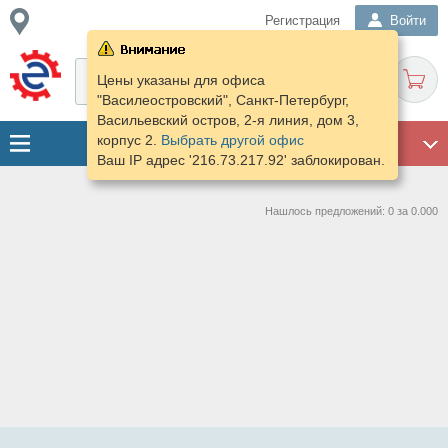
Регистрация
Войти
Цены указаны для офиса
"Василеостровский", Санкт-Петербург,
Васильевский остров, 2-я линия, дом 3,
корпус 2.
Выбрать другой офис
ГАРАЖ
Ваш IP адрес '216.73.217.92' заблокирован.
Нашлось предложений: 0 за 0.000