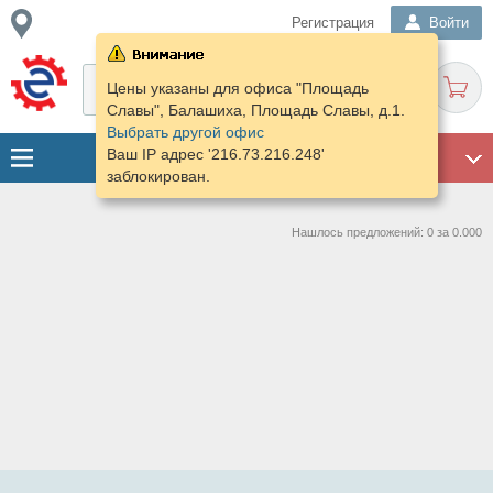
Регистрация
Войти
Цены указаны для офиса "Площадь
Славы", Балашиха, Площадь Славы, д.1.
Выбрать другой офис
Ваш IP адрес '216.73.216.248'
ГАРАЖ
заблокирован.
Нашлось предложений: 0 за 0.000