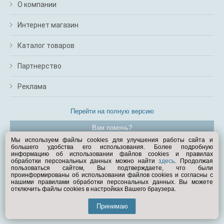
О компании
Интернет магазин
Каталог товаров
Партнерство
Реклама
Перейти на полную версию
Вам помочь?
Мы используем файлы cookies для улучшения работы сайта и
большего удобства его использования. Более подробную
© Exist.ru 1998—2026
информацию об использовании файлов cookies и правилах
обработки персональных данных можно найти
здесь
. Продолжая
пользоваться сайтом, Вы подтверждаете, что были
проинформированы об использовании файлов cookies и согласны с
нашими правилами обработки персональных данных. Вы можете
отключить файлы cookies в настройках Вашего браузера.
Принимаю