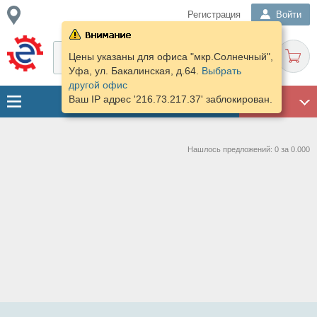
Регистрация
Войти
Цены указаны для офиса "мкр.Солнечный",
Уфа, ул. Бакалинская, д.64.
Выбрать
другой офис
Ваш IP адрес '216.73.217.37' заблокирован.
ГАРАЖ
Нашлось предложений: 0 за 0.000