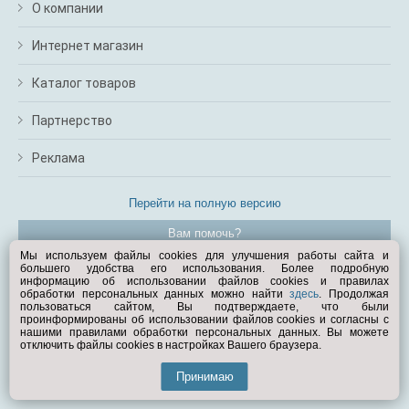
О компании
Интернет магазин
Каталог товаров
Партнерство
Реклама
Перейти на полную версию
Вам помочь?
Мы используем файлы cookies для улучшения работы сайта и
большего удобства его использования. Более подробную
© Exist.ru 1998—2026
информацию об использовании файлов cookies и правилах
обработки персональных данных можно найти
здесь
. Продолжая
пользоваться сайтом, Вы подтверждаете, что были
проинформированы об использовании файлов cookies и согласны с
нашими правилами обработки персональных данных. Вы можете
отключить файлы cookies в настройках Вашего браузера.
Принимаю