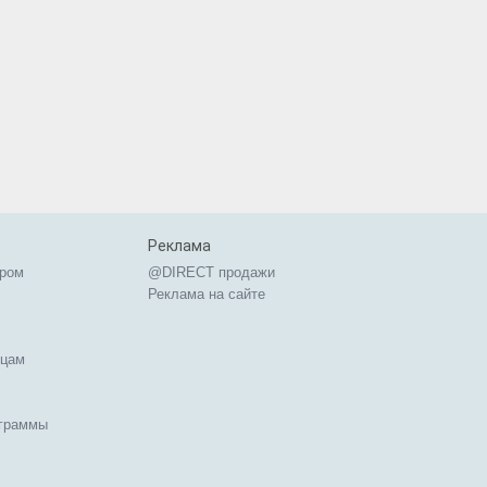
Реклама
ером
@DIRECT продажи
Реклама на сайте
ицам
ограммы