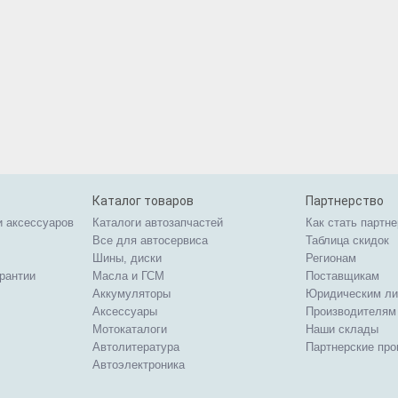
Каталог товаров
Партнерство
и аксессуаров
Каталоги автозапчастей
Как стать партн
Все для автосервиса
Таблица скидок
Шины, диски
Регионам
арантии
Масла и ГСМ
Поставщикам
Аккумуляторы
Юридическим л
Аксессуары
Производителям
Мотокаталоги
Наши склады
Автолитература
Партнерские пр
Автоэлектроника