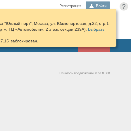
?
Регистрация
Войти
а "Южный порт", Москва, ул. Южнопортовая, д.22, стр.1
ПОДОБРАТЬ
КОРЗИНА
т», ТЦ «Автомобили», 2 этаж, секция 239А).
ЗАПЧАСТИ
Выбрать
17.15' заблокирован.
ГАРАЖ
Нашлось предложений: 0 за 0.000