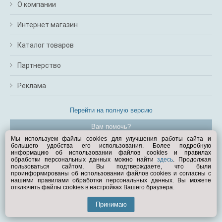
О компании
Интернет магазин
Каталог товаров
Партнерство
Реклама
Перейти на полную версию
Вам помочь?
Мы используем файлы cookies для улучшения работы сайта и
большего удобства его использования. Более подробную
© Exist.ru 1998—2026
информацию об использовании файлов cookies и правилах
обработки персональных данных можно найти
здесь
. Продолжая
пользоваться сайтом, Вы подтверждаете, что были
проинформированы об использовании файлов cookies и согласны с
нашими правилами обработки персональных данных. Вы можете
отключить файлы cookies в настройках Вашего браузера.
Принимаю