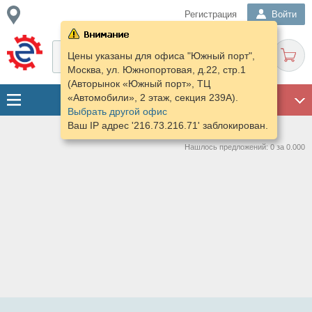
Регистрация
Войти
Цены указаны для офиса "Южный порт",
Москва, ул. Южнопортовая, д.22, стр.1
(Авторынок «Южный порт», ТЦ
«Автомобили», 2 этаж, секция 239А).
ГАРАЖ
Выбрать другой офис
Ваш IP адрес '216.73.216.71' заблокирован.
Нашлось предложений: 0 за 0.000