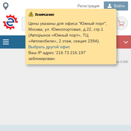
Регистрация
Войти
Цены указаны для офиса "Южный порт",
Москва, ул. Южнопортовая, д.22, стр.1
(Авторынок «Южный порт», ТЦ
«Автомобили», 2 этаж, секция 239А).
ГАРАЖ
Выбрать другой офис
Ваш IP адрес '216.73.216.197'
заблокирован.
Нашлось предложений: 0 за 0.000