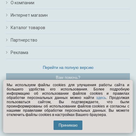
О компании
Интернет магазин
Каталог товаров
Партнерство
Реклама
Перейти на полную версию
Вам помочь?
Мы используем файлы cookies для улучшения работы сайта и
большего удобства его использования. Более подробную
© Exist.ru 1998—2026
информацию об использовании файлов cookies и правилах
обработки персональных данных можно найти
здесь
. Продолжая
пользоваться сайтом, Вы подтверждаете, что были
проинформированы об использовании файлов cookies и согласны с
нашими правилами обработки персональных данных. Вы можете
отключить файлы cookies в настройках Вашего браузера.
Принимаю