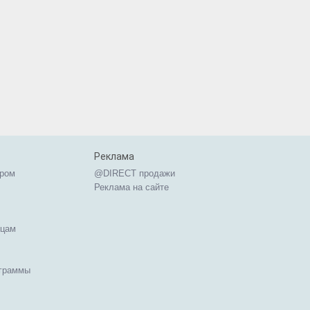
Реклама
ером
@DIRECT продажи
Реклама на сайте
ицам
ограммы