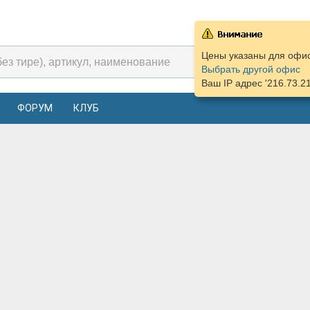
Цены указаны для офиса
Выбрать другой офис
Ваш IP адрес '216.73.2
ФОРУМ
КЛУБ