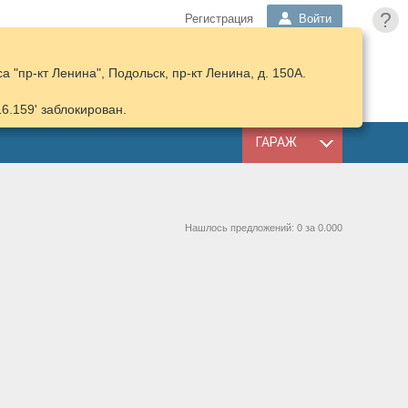
?
Регистрация
Войти
 "пр-кт Ленина", Подольск, пр-кт Ленина, д. 150А.
ПОДОБРАТЬ
КОРЗИНА
ЗАПЧАСТИ
16.159' заблокирован.
ГАРАЖ
Нашлось предложений: 0 за 0.000