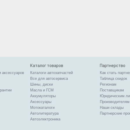
Каталог товаров
Партнерство
и аксессуаров
Каталоги автозапчастей
Как стать партн
Все для автосервиса
Таблица скидок
Шины, диски
Регионам
арантии
Масла и ГСМ
Поставщикам
Аккумуляторы
Юридическим л
Аксессуары
Производителям
Мотокаталоги
Наши склады
Автолитература
Партнерские пр
Автоэлектроника