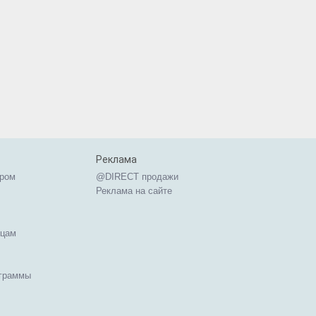
Реклама
ером
@DIRECT продажи
Реклама на сайте
ицам
ограммы