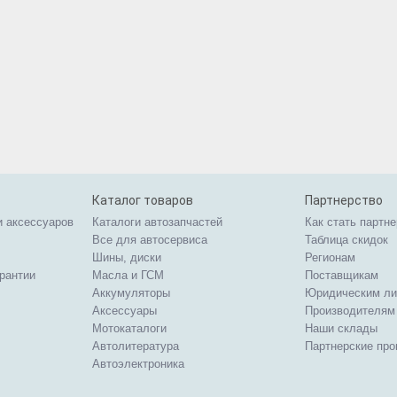
Каталог товаров
Партнерство
и аксессуаров
Каталоги автозапчастей
Как стать партн
Все для автосервиса
Таблица скидок
Шины, диски
Регионам
арантии
Масла и ГСМ
Поставщикам
Аккумуляторы
Юридическим л
Аксессуары
Производителям
Мотокаталоги
Наши склады
Автолитература
Партнерские пр
Автоэлектроника