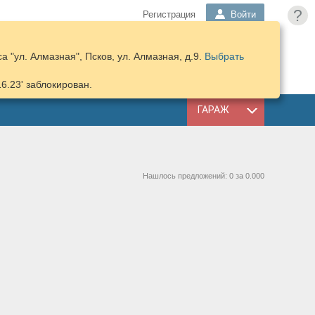
?
Регистрация
Войти
 "ул. Алмазная", Псков, ул. Алмазная, д.9.
Выбрать
ПОДОБРАТЬ
КОРЗИНА
ЗАПЧАСТИ
16.23' заблокирован.
ГАРАЖ
Нашлось предложений: 0 за 0.000