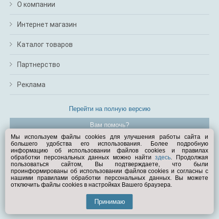
О компании
Интернет магазин
Каталог товаров
Партнерство
Реклама
Перейти на полную версию
Вам помочь?
Мы используем файлы cookies для улучшения работы сайта и
большего удобства его использования. Более подробную
© Exist.ru 1998—2026
информацию об использовании файлов cookies и правилах
обработки персональных данных можно найти
здесь
. Продолжая
пользоваться сайтом, Вы подтверждаете, что были
проинформированы об использовании файлов cookies и согласны с
нашими правилами обработки персональных данных. Вы можете
отключить файлы cookies в настройках Вашего браузера.
Принимаю