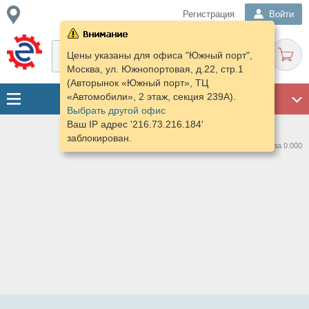
Регистрация
Войти
Цены указаны для офиса "Южный порт",
Москва, ул. Южнопортовая, д.22, стр.1
(Авторынок «Южный порт», ТЦ
«Автомобили», 2 этаж, секция 239А).
ГАРАЖ
Выбрать другой офис
Ваш IP адрес '216.73.216.184'
заблокирован.
Нашлось предложений: 0 за 0.000