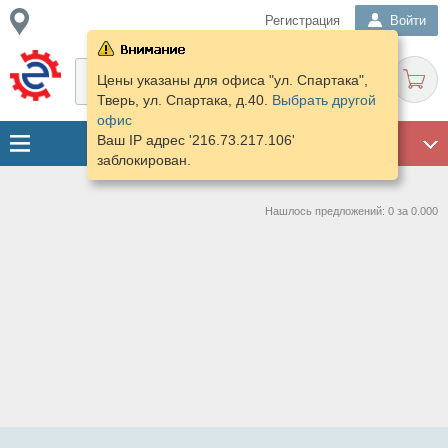
Регистрация
Войти
Цены указаны для офиса "ул. Спартака",
Тверь, ул. Спартака, д.40.
Выбрать другой
офис
Ваш IP адрес '216.73.217.106'
ГАРАЖ
заблокирован.
Нашлось предложений: 0 за 0.000