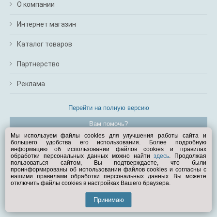
О компании
Интернет магазин
Каталог товаров
Партнерство
Реклама
Перейти на полную версию
Вам помочь?
Мы используем файлы cookies для улучшения работы сайта и
большего удобства его использования. Более подробную
© Exist.ru 1998—2026
информацию об использовании файлов cookies и правилах
обработки персональных данных можно найти
здесь
. Продолжая
пользоваться сайтом, Вы подтверждаете, что были
проинформированы об использовании файлов cookies и согласны с
нашими правилами обработки персональных данных. Вы можете
отключить файлы cookies в настройках Вашего браузера.
Принимаю