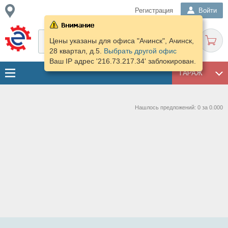
Регистрация
Войти
Цены указаны для офиса "Ачинск", Ачинск,
28 квартал, д.5.
Выбрать другой офис
Ваш IP адрес '216.73.217.34' заблокирован.
ГАРАЖ
Нашлось предложений: 0 за 0.000