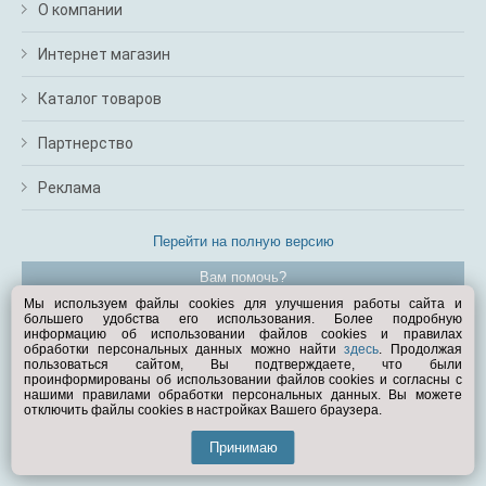
О компании
Интернет магазин
Каталог товаров
Партнерство
Реклама
Перейти на полную версию
Вам помочь?
Мы используем файлы cookies для улучшения работы сайта и
большего удобства его использования. Более подробную
© Exist.ru 1998—2026
информацию об использовании файлов cookies и правилах
обработки персональных данных можно найти
здесь
. Продолжая
пользоваться сайтом, Вы подтверждаете, что были
проинформированы об использовании файлов cookies и согласны с
нашими правилами обработки персональных данных. Вы можете
отключить файлы cookies в настройках Вашего браузера.
Принимаю