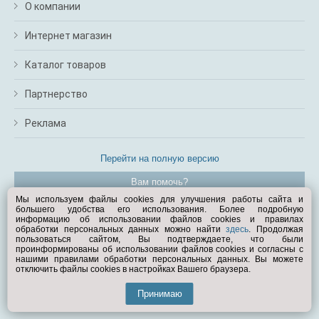
О компании
Интернет магазин
Каталог товаров
Партнерство
Реклама
Перейти на полную версию
Вам помочь?
Мы используем файлы cookies для улучшения работы сайта и
большего удобства его использования. Более подробную
© Exist.ru 1998—2026
информацию об использовании файлов cookies и правилах
обработки персональных данных можно найти
здесь
. Продолжая
пользоваться сайтом, Вы подтверждаете, что были
проинформированы об использовании файлов cookies и согласны с
нашими правилами обработки персональных данных. Вы можете
отключить файлы cookies в настройках Вашего браузера.
Принимаю