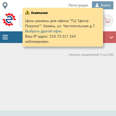
Регистрация
Войти
Цены указаны для офиса "ТЦ "Центр
Покупок"", Казань, ул. Чистопольская д.7.
Выбрать другой офис
Ваш IP адрес '216.73.217.154'
ГАРАЖ
заблокирован.
Нашлось предложений: 0 за 0.000