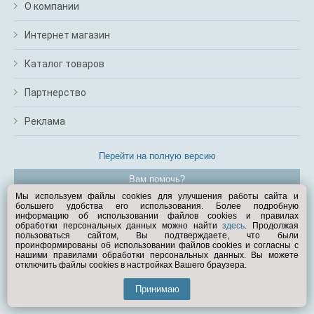
О компании
Интернет магазин
Каталог товаров
Партнерство
Реклама
Перейти на полную версию
Вам помочь?
Мы используем файлы cookies для улучшения работы сайта и
большего удобства его использования. Более подробную
© Exist.ru 1998—2026
информацию об использовании файлов cookies и правилах
обработки персональных данных можно найти
здесь
. Продолжая
пользоваться сайтом, Вы подтверждаете, что были
проинформированы об использовании файлов cookies и согласны с
нашими правилами обработки персональных данных. Вы можете
отключить файлы cookies в настройках Вашего браузера.
Принимаю