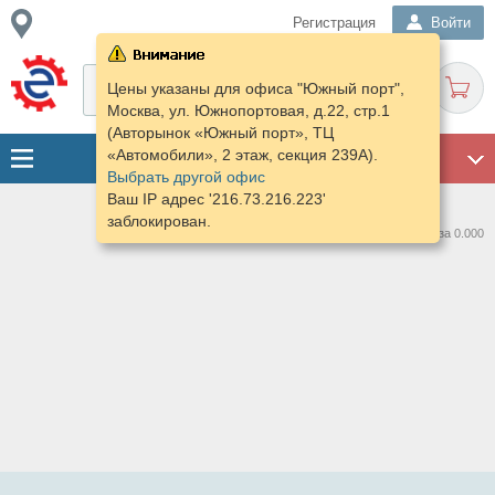
Регистрация
Войти
Цены указаны для офиса "Южный порт",
Москва, ул. Южнопортовая, д.22, стр.1
(Авторынок «Южный порт», ТЦ
«Автомобили», 2 этаж, секция 239А).
ГАРАЖ
Выбрать другой офис
Ваш IP адрес '216.73.216.223'
заблокирован.
Нашлось предложений: 0 за 0.000