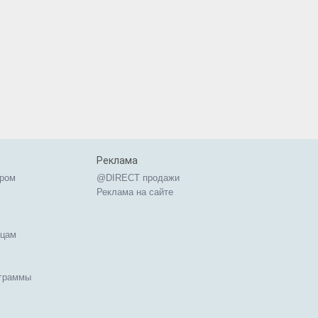
Реклама
ером
@DIRECT продажи
Реклама на сайте
ицам
ограммы