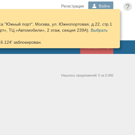
?
Регистрация
Войти
а "Южный порт", Москва, ул. Южнопортовая, д.22, стр.1
ПОДОБРАТЬ
КОРЗИНА
т», ТЦ «Автомобили», 2 этаж, секция 239А).
ЗАПЧАСТИ
Выбрать
16.124' заблокирован.
ГАРАЖ
Нашлось предложений: 0 за 0.000