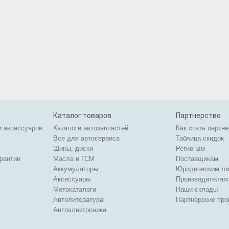
Каталог товаров
Партнерство
и аксессуаров
Каталоги автозапчастей
Как стать партн
Все для автосервиса
Таблица скидок
Шины, диски
Регионам
арантии
Масла и ГСМ
Поставщикам
Аккумуляторы
Юридическим л
Аксессуары
Производителям
Мотокаталоги
Наши склады
Автолитература
Партнерские пр
Автоэлектроника