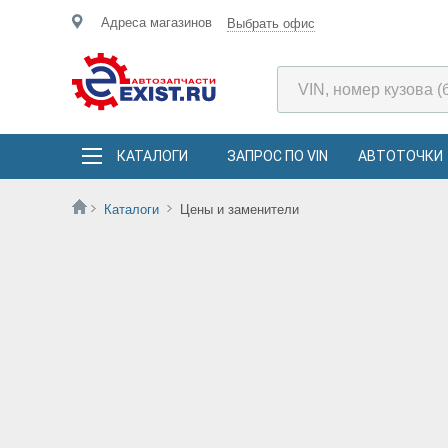
Адреса магазинов
Выбрать офис
КАТАЛОГИ
ЗАПРОС ПО VIN
АВТОТОЧКИ
Каталоги
Цены и заменители