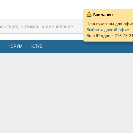
Цены указаны для офиса
Выбрать другой офис
Ваш IP адрес '216.73.2
ФОРУМ
КЛУБ