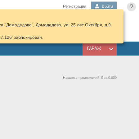
?
Регистрация
Войти
 "Домодедово", Домодедово, ул. 25 лет Октября, д.9.
ПОДОБРАТЬ
КОРЗИНА
ЗАПЧАСТИ
17.126' заблокирован.
ГАРАЖ
Нашлось предложений: 0 за 0.000