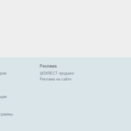
Реклама
ером
@DIRECT продажи
Реклама на сайте
ицам
ограммы