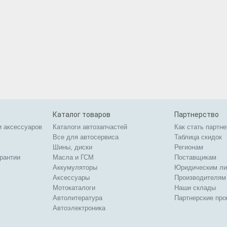
Каталог товаров
Партнерство
и аксессуаров
Каталоги автозапчастей
Как стать партн
Все для автосервиса
Таблица скидок
Шины, диски
Регионам
арантии
Масла и ГСМ
Поставщикам
Аккумуляторы
Юридическим л
Аксессуары
Производителям
Мотокаталоги
Наши склады
Автолитература
Партнерские пр
Автоэлектроника