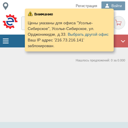
Регистрация
Войти
Цены указаны для офиса "Усолье-
Сибирское", Усолье-Сибирское, ул.
Орджоникидзе, д.33.
Выбрать другой офис
Ваш IP адрес '216.73.216.141'
ГАРАЖ
заблокирован.
Нашлось предложений: 0 за 0.000