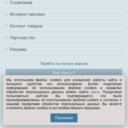
О компании
Интернет магазин
Каталог товаров
Партнерство
Реклама
Перейти на полную версию
Вам помочь?
Мы используем файлы cookies для улучшения работы сайта и
большего удобства его использования. Более подробную
© Exist.ru 1998—2026
информацию об использовании файлов cookies и правилах
обработки персональных данных можно найти
здесь
. Продолжая
пользоваться сайтом, Вы подтверждаете, что были
проинформированы об использовании файлов cookies и согласны с
нашими правилами обработки персональных данных. Вы можете
отключить файлы cookies в настройках Вашего браузера.
Принимаю