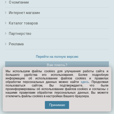
О компании
Интернет магазин
Каталог товаров
Партнерство
Реклама
Перейти на полную версию
Вам помочь?
Мы используем файлы cookies для улучшения работы сайта и
большего удобства его использования. Более подробную
© Exist.ru 1998—2026
информацию об использовании файлов cookies и правилах
обработки персональных данных можно найти
здесь
. Продолжая
пользоваться сайтом, Вы подтверждаете, что были
проинформированы об использовании файлов cookies и согласны с
нашими правилами обработки персональных данных. Вы можете
отключить файлы cookies в настройках Вашего браузера.
Принимаю