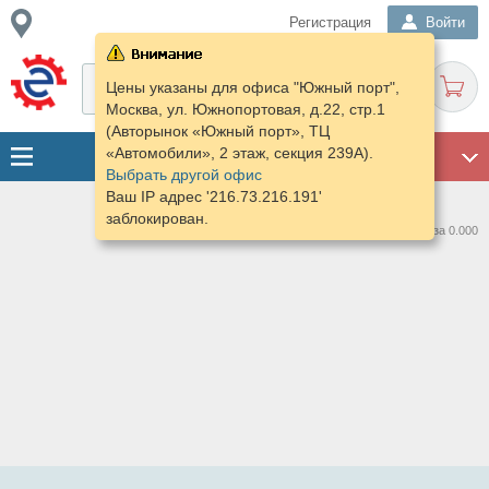
Регистрация
Войти
Цены указаны для офиса "Южный порт",
Москва, ул. Южнопортовая, д.22, стр.1
(Авторынок «Южный порт», ТЦ
«Автомобили», 2 этаж, секция 239А).
ГАРАЖ
Выбрать другой офис
Ваш IP адрес '216.73.216.191'
заблокирован.
Нашлось предложений: 0 за 0.000