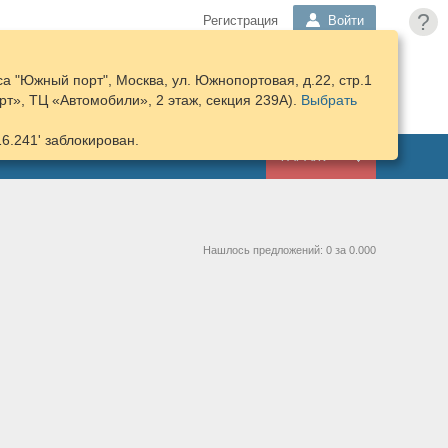
?
Регистрация
Войти
а "Южный порт", Москва, ул. Южнопортовая, д.22, стр.1
ПОДОБРАТЬ
КОРЗИНА
т», ТЦ «Автомобили», 2 этаж, секция 239А).
ЗАПЧАСТИ
Выбрать
16.241' заблокирован.
ГАРАЖ
Нашлось предложений: 0 за 0.000