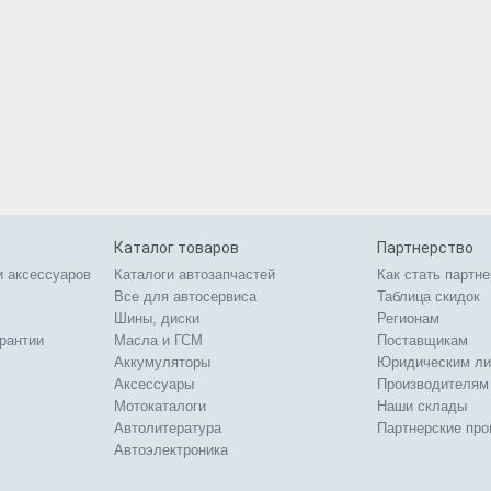
Каталог товаров
Партнерство
и аксессуаров
Каталоги автозапчастей
Как стать партн
Все для автосервиса
Таблица скидок
Шины, диски
Регионам
арантии
Масла и ГСМ
Поставщикам
Аккумуляторы
Юридическим л
Аксессуары
Производителям
Мотокаталоги
Наши склады
Автолитература
Партнерские пр
Автоэлектроника