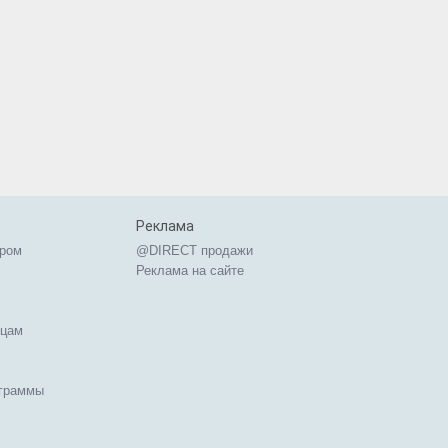
Реклама
ером
@DIRECT продажи
Реклама на сайте
ицам
ограммы