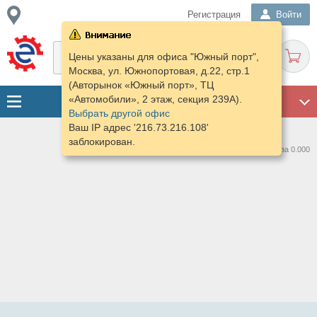
Регистрация
Войти
Цены указаны для офиса "Южный порт",
Москва, ул. Южнопортовая, д.22, стр.1
(Авторынок «Южный порт», ТЦ
«Автомобили», 2 этаж, секция 239А).
ГАРАЖ
Выбрать другой офис
Ваш IP адрес '216.73.216.108'
заблокирован.
Нашлось предложений: 0 за 0.000