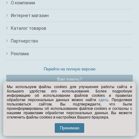
О компании
Интернет магазин
Каталог товаров
Партнерство
Реклама
Перейти на полную версию
Вам помочь?
Мы используем файлы cookies для улучшения работы сайта и
большего удобства его использования. Более подробную
© Exist.ru 1998—2026
информацию об использовании файлов cookies и правилах
обработки персональных данных можно найти
здесь
. Продолжая
пользоваться сайтом, Вы подтверждаете, что были
проинформированы об использовании файлов cookies и согласны с
нашими правилами обработки персональных данных. Вы можете
отключить файлы cookies в настройках Вашего браузера.
Принимаю