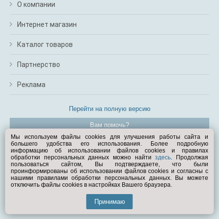
О компании
Интернет магазин
Каталог товаров
Партнерство
Реклама
Перейти на полную версию
Вам помочь?
Мы используем файлы cookies для улучшения работы сайта и
большего удобства его использования. Более подробную
© Exist.ru 1998—2026
информацию об использовании файлов cookies и правилах
обработки персональных данных можно найти
здесь
. Продолжая
пользоваться сайтом, Вы подтверждаете, что были
проинформированы об использовании файлов cookies и согласны с
нашими правилами обработки персональных данных. Вы можете
отключить файлы cookies в настройках Вашего браузера.
Принимаю