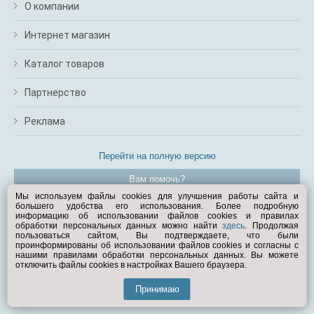
О компании
Интернет магазин
Каталог товаров
Партнерство
Реклама
Перейти на полную версию
Вам помочь?
Мы используем файлы cookies для улучшения работы сайта и
большего удобства его использования. Более подробную
© Exist.ru 1998—2026
информацию об использовании файлов cookies и правилах
обработки персональных данных можно найти
здесь
. Продолжая
пользоваться сайтом, Вы подтверждаете, что были
проинформированы об использовании файлов cookies и согласны с
нашими правилами обработки персональных данных. Вы можете
отключить файлы cookies в настройках Вашего браузера.
Принимаю