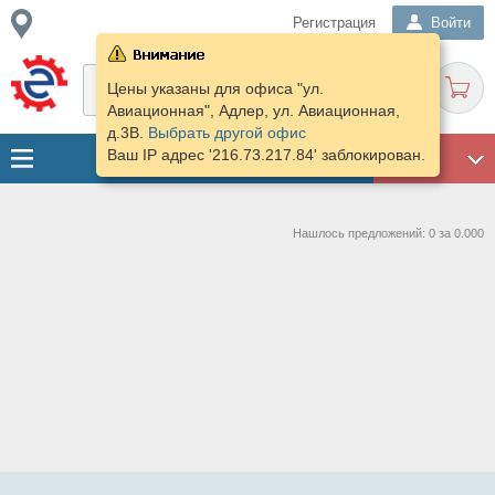
Регистрация
Войти
Цены указаны для офиса "ул.
Авиационная", Адлер, ул. Авиационная,
д.3В.
Выбрать другой офис
Ваш IP адрес '216.73.217.84' заблокирован.
ГАРАЖ
Нашлось предложений: 0 за 0.000