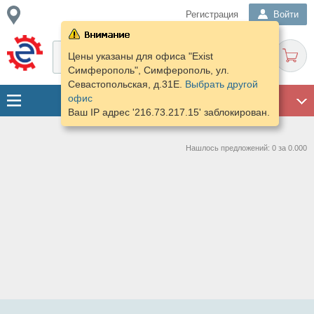
Регистрация
Войти
Цены указаны для офиса "Exist
Симферополь", Симферополь, ул.
Севастопольская, д.31Е.
Выбрать другой
офис
ГАРАЖ
Ваш IP адрес '216.73.217.15' заблокирован.
Нашлось предложений: 0 за 0.000