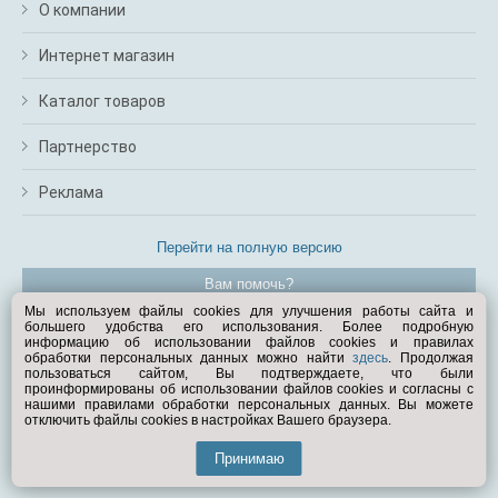
О компании
Интернет магазин
Каталог товаров
Партнерство
Реклама
Перейти на полную версию
Вам помочь?
Мы используем файлы cookies для улучшения работы сайта и
большего удобства его использования. Более подробную
© Exist.ru 1998—2026
информацию об использовании файлов cookies и правилах
обработки персональных данных можно найти
здесь
. Продолжая
пользоваться сайтом, Вы подтверждаете, что были
проинформированы об использовании файлов cookies и согласны с
нашими правилами обработки персональных данных. Вы можете
отключить файлы cookies в настройках Вашего браузера.
Принимаю