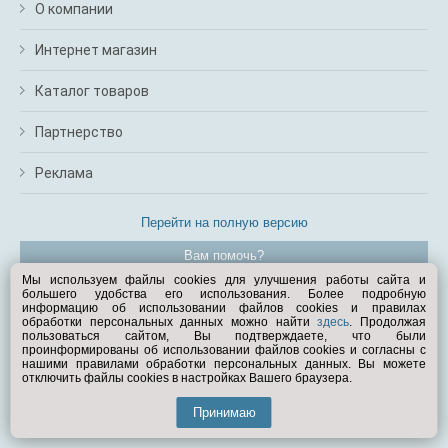
О компании
Интернет магазин
Каталог товаров
Партнерство
Реклама
Перейти на полную версию
Вам помочь?
Мы используем файлы cookies для улучшения работы сайта и
большего удобства его использования. Более подробную
© Exist.ru 1998—2026
информацию об использовании файлов cookies и правилах
обработки персональных данных можно найти
здесь
. Продолжая
пользоваться сайтом, Вы подтверждаете, что были
проинформированы об использовании файлов cookies и согласны с
нашими правилами обработки персональных данных. Вы можете
отключить файлы cookies в настройках Вашего браузера.
Принимаю