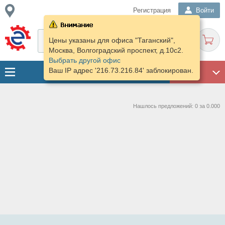
Регистрация
Войти
Цены указаны для офиса "Таганский",
Москва, Волгоградский проспект, д.10с2.
Выбрать другой офис
Ваш IP адрес '216.73.216.84' заблокирован.
ГАРАЖ
Нашлось предложений: 0 за 0.000