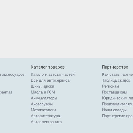
Каталог товаров
Партнерство
и аксессуаров
Каталоги автозапчастей
Как стать партн
Все для автосервиса
Таблица скидок
Шины, диски
Регионам
арантии
Масла и ГСМ
Поставщикам
Аккумуляторы
Юридическим л
Аксессуары
Производителям
Мотокаталоги
Наши склады
Автолитература
Партнерские пр
Автоэлектроника