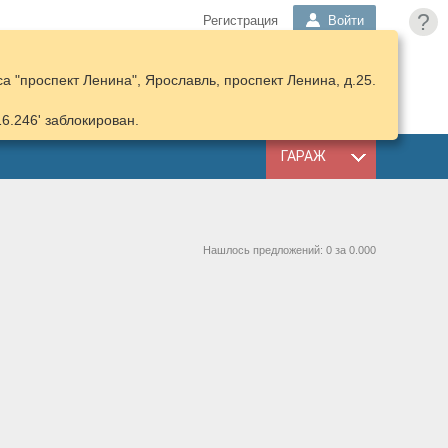
?
Регистрация
Войти
 "проспект Ленина", Ярославль, проспект Ленина, д.25.
ПОДОБРАТЬ
КОРЗИНА
ЗАПЧАСТИ
16.246' заблокирован.
ГАРАЖ
Нашлось предложений: 0 за 0.000