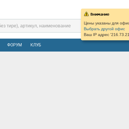
Цены указаны для офиса
Выбрать другой офис
Ваш IP адрес '216.73.2
ФОРУМ
КЛУБ