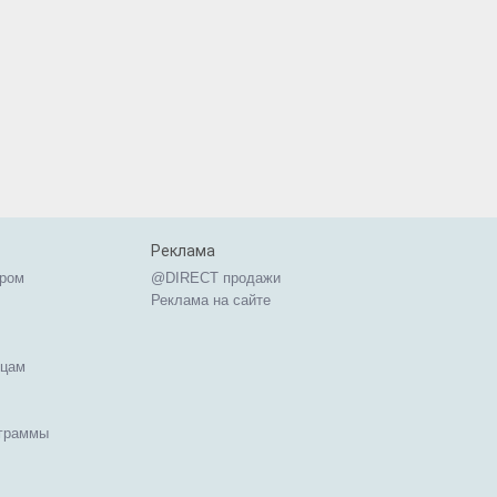
Реклама
ером
@DIRECT продажи
Реклама на сайте
ицам
ограммы