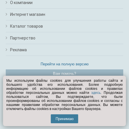
О компании
Интернет магазин
Каталог товаров
Партнерство
Реклама
Перейти на полную версию
Вам помочь?
Мы используем файлы cookies для улучшения работы сайта и
большего удобства его использования. Более подробную
© Exist.ru 1998—2026
информацию об использовании файлов cookies и правилах
обработки персональных данных можно найти
здесь
. Продолжая
пользоваться сайтом, Вы подтверждаете, что были
проинформированы об использовании файлов cookies и согласны с
нашими правилами обработки персональных данных. Вы можете
отключить файлы cookies в настройках Вашего браузера.
Принимаю