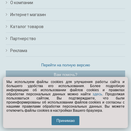
О компании
Интернет магазин
Каталог товаров
Партнерство
Реклама
Перейти на полную версию
Вам помочь?
Мы используем файлы cookies для улучшения работы сайта и
большего удобства его использования. Более подробную
© Exist.ru 1998—2026
информацию об использовании файлов cookies и правилах
обработки персональных данных можно найти
здесь
. Продолжая
пользоваться сайтом, Вы подтверждаете, что были
проинформированы об использовании файлов cookies и согласны с
нашими правилами обработки персональных данных. Вы можете
отключить файлы cookies в настройках Вашего браузера.
Принимаю