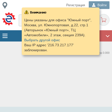
Регистрация
Войти
Цены указаны для офиса "Южный порт",
Москва, ул. Южнопортовая, д.22, стр.1
(Авторынок «Южный порт», ТЦ
«Автомобили», 2 этаж, секция 239А).
ГАРАЖ
Выбрать другой офис
Ваш IP адрес '216.73.217.177'
заблокирован.
Нашлось предложений: 0 за 0.000