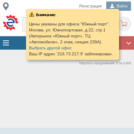
Регистрация
Войти
Цены указаны для офиса "Южный порт",
Москва, ул. Южнопортовая, д.22, стр.1
(Авторынок «Южный порт», ТЦ
«Автомобили», 2 этаж, секция 239А).
ГАРАЖ
Выбрать другой офис
Ваш IP адрес '216.73.217.9' заблокирован.
Нашлось предложений: 0 за 0.000