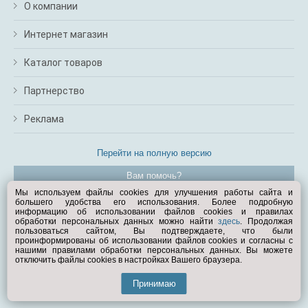
О компании
Интернет магазин
Каталог товаров
Партнерство
Реклама
Перейти на полную версию
Вам помочь?
Мы используем файлы cookies для улучшения работы сайта и
большего удобства его использования. Более подробную
© Exist.ru 1998—2026
информацию об использовании файлов cookies и правилах
обработки персональных данных можно найти
здесь
. Продолжая
пользоваться сайтом, Вы подтверждаете, что были
проинформированы об использовании файлов cookies и согласны с
нашими правилами обработки персональных данных. Вы можете
отключить файлы cookies в настройках Вашего браузера.
Принимаю