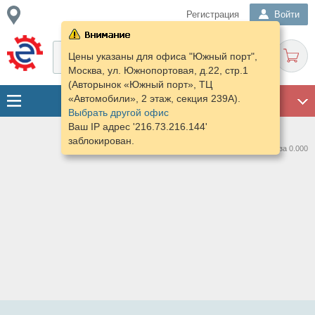
Регистрация
Войти
Цены указаны для офиса "Южный порт",
Москва, ул. Южнопортовая, д.22, стр.1
(Авторынок «Южный порт», ТЦ
«Автомобили», 2 этаж, секция 239А).
ГАРАЖ
Выбрать другой офис
Ваш IP адрес '216.73.216.144'
заблокирован.
Нашлось предложений: 0 за 0.000