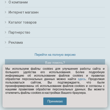
О компании
Интернет магазин
Каталог товаров
Партнерство
Реклама
Перейти на полную версию
Вам помочь?
Мы используем файлы cookies для улучшения работы сайта и
большего удобства его использования. Более подробную
© Exist.ru 1998—2026
информацию об использовании файлов cookies и правилах
обработки персональных данных можно найти
здесь
. Продолжая
пользоваться сайтом, Вы подтверждаете, что были
проинформированы об использовании файлов cookies и согласны с
нашими правилами обработки персональных данных. Вы можете
отключить файлы cookies в настройках Вашего браузера.
Принимаю