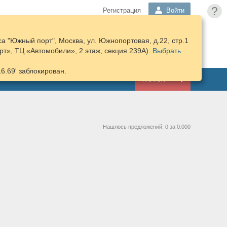
?
Регистрация
Войти
а "Южный порт", Москва, ул. Южнопортовая, д.22, стр.1
ПОДОБРАТЬ
КОРЗИНА
т», ТЦ «Автомобили», 2 этаж, секция 239А).
ЗАПЧАСТИ
Выбрать
16.69' заблокирован.
ГАРАЖ
Нашлось предложений: 0 за 0.000