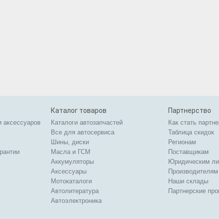
Каталог товаров
Партнерство
и аксессуаров
Каталоги автозапчастей
Как стать партн
Все для автосервиса
Таблица скидок
Шины, диски
Регионам
арантии
Масла и ГСМ
Поставщикам
Аккумуляторы
Юридическим л
Аксессуары
Производителям
Мотокаталоги
Наши склады
Автолитература
Партнерские пр
Автоэлектроника