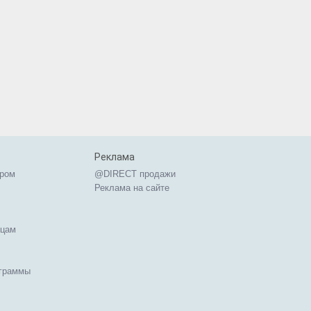
Реклама
ером
@DIRECT продажи
Реклама на сайте
ицам
ограммы