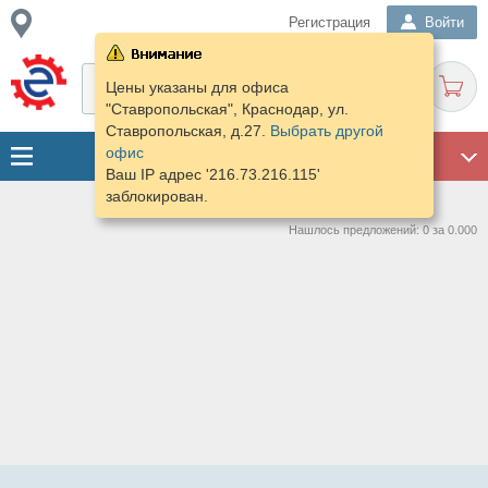
Регистрация
Войти
Цены указаны для офиса
"Ставропольская", Краснодар, ул.
Ставропольская, д.27.
Выбрать другой
офис
ГАРАЖ
Ваш IP адрес '216.73.216.115'
заблокирован.
Нашлось предложений: 0 за 0.000