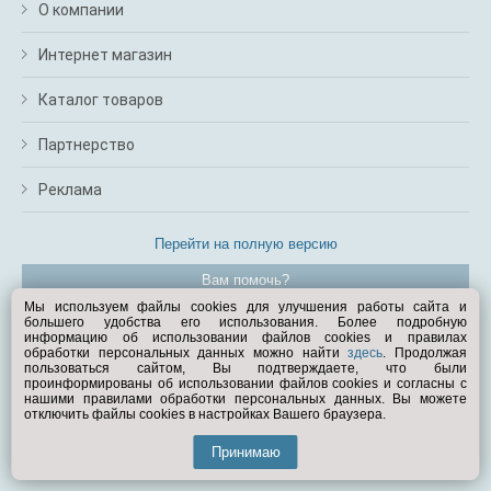
О компании
Интернет магазин
Каталог товаров
Партнерство
Реклама
Перейти на полную версию
Вам помочь?
Мы используем файлы cookies для улучшения работы сайта и
большего удобства его использования. Более подробную
© Exist.ru 1998—2026
информацию об использовании файлов cookies и правилах
обработки персональных данных можно найти
здесь
. Продолжая
пользоваться сайтом, Вы подтверждаете, что были
проинформированы об использовании файлов cookies и согласны с
нашими правилами обработки персональных данных. Вы можете
отключить файлы cookies в настройках Вашего браузера.
Принимаю