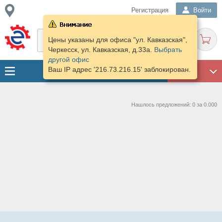
Регистрация
Войти
Цены указаны для офиса "ул. Кавказская",
Черкесск, ул. Кавказская, д.33а.
Выбрать
другой офис
Ваш IP адрес '216.73.216.15' заблокирован.
ГАРАЖ
Нашлось предложений: 0 за 0.000