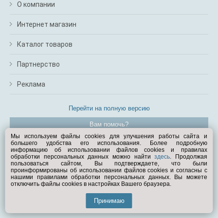
О компании
Интернет магазин
Каталог товаров
Партнерство
Реклама
Перейти на полную версию
Вам помочь?
Мы используем файлы cookies для улучшения работы сайта и
большего удобства его использования. Более подробную
© Exist.ru 1998—2026
информацию об использовании файлов cookies и правилах
обработки персональных данных можно найти
здесь
. Продолжая
пользоваться сайтом, Вы подтверждаете, что были
проинформированы об использовании файлов cookies и согласны с
нашими правилами обработки персональных данных. Вы можете
отключить файлы cookies в настройках Вашего браузера.
Принимаю