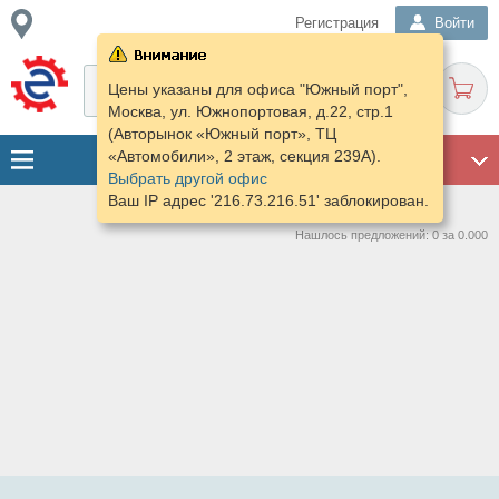
Регистрация
Войти
Цены указаны для офиса "Южный порт",
Москва, ул. Южнопортовая, д.22, стр.1
(Авторынок «Южный порт», ТЦ
«Автомобили», 2 этаж, секция 239А).
ГАРАЖ
Выбрать другой офис
Ваш IP адрес '216.73.216.51' заблокирован.
Нашлось предложений: 0 за 0.000