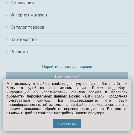
О компании
Интернет магазин
Каталог товаров
Партнерство
Реклама
Перейти на полную версию
Вам помочь?
Мы используем файлы cookies для улучшения работы сайта и
большего удобства его использования. Более подробную
© Exist.ru 1998—2026
информацию об использовании файлов cookies и правилах
обработки персональных данных можно найти
здесь
. Продолжая
пользоваться сайтом, Вы подтверждаете, что были
проинформированы об использовании файлов cookies и согласны с
нашими правилами обработки персональных данных. Вы можете
отключить файлы cookies в настройках Вашего браузера.
Принимаю