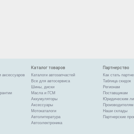
Каталог товаров
Партнерство
и аксессуаров
Каталоги автозапчастей
Как стать партн
Все для автосервиса
Таблица скидок
Шины, диски
Регионам
арантии
Масла и ГСМ
Поставщикам
Аккумуляторы
Юридическим л
Аксессуары
Производителям
Мотокаталоги
Наши склады
Автолитература
Партнерские пр
Автоэлектроника