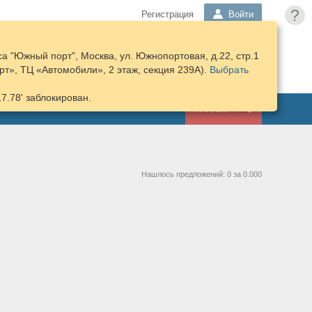
?
Регистрация
Войти
а "Южный порт", Москва, ул. Южнопортовая, д.22, стр.1
ПОДОБРАТЬ
КОРЗИНА
т», ТЦ «Автомобили», 2 этаж, секция 239А).
ЗАПЧАСТИ
Выбрать
17.78' заблокирован.
ГАРАЖ
Нашлось предложений: 0 за 0.000