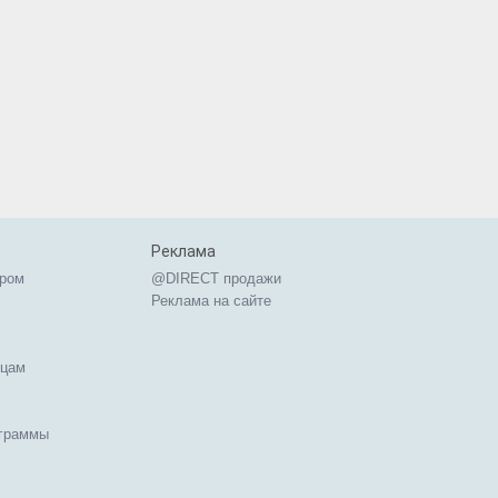
Реклама
ером
@DIRECT продажи
Реклама на сайте
ицам
ограммы