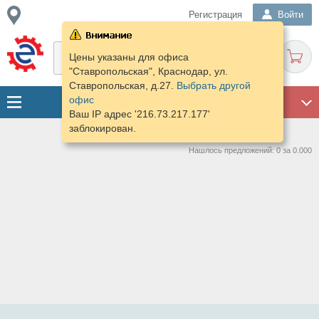
Регистрация
Войти
Цены указаны для офиса
"Ставропольская", Краснодар, ул.
Ставропольская, д.27.
Выбрать другой
офис
ГАРАЖ
Ваш IP адрес '216.73.217.177'
заблокирован.
Нашлось предложений: 0 за 0.000