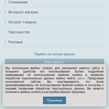
О компании
Интернет магазин
Каталог товаров
Партнерство
Реклама
Перейти на полную версию
Вам помочь?
Мы используем файлы cookies для улучшения работы сайта и
большего удобства его использования. Более подробную
© Exist.ru 1998—2026
информацию об использовании файлов cookies и правилах
обработки персональных данных можно найти
здесь
. Продолжая
пользоваться сайтом, Вы подтверждаете, что были
проинформированы об использовании файлов cookies и согласны с
нашими правилами обработки персональных данных. Вы можете
отключить файлы cookies в настройках Вашего браузера.
Принимаю